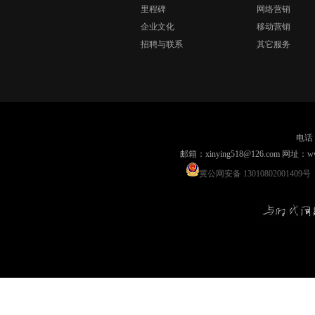
里程碑
网络营销
企业文化
移动营销
招聘与联系
其它服务
电话：
邮箱：xinying518@126.com 网
冀公网安备 13010802001409号